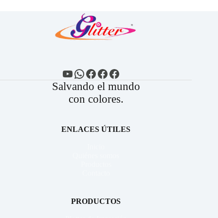
YouTube
WhatsApp
Facebook
Facebook
Facebook
Salvando el mundo
con colores.
ENLACES ÚTILES
Inicio
Quiénes somos
Productos
Contacto
PRODUCTOS