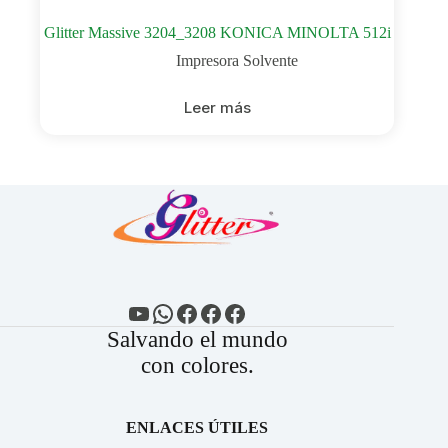
Glitter Massive 3204_3208 KONICA MINOLTA 512i
Impresora Solvente
Leer más
YouTube
WhatsApp
Facebook
Facebook
Facebook
Salvando el mundo
con colores.
ENLACES ÚTILES