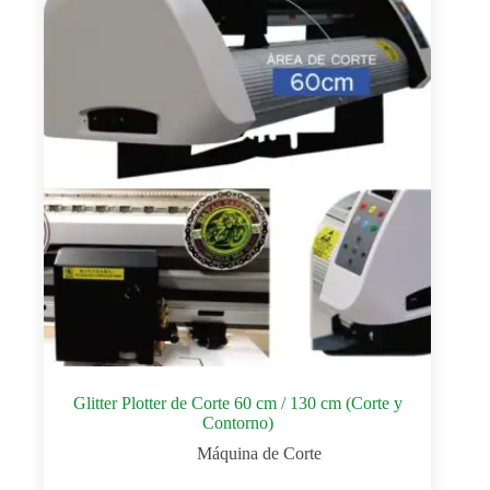
Glitter Plotter de Corte 60 cm / 130 cm (Corte y
Contorno)
Máquina de Corte