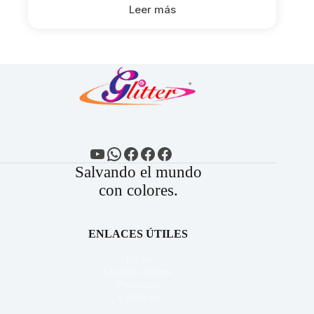
Leer más
YouTube
WhatsApp
Facebook
Facebook
Facebook
Salvando el mundo
con colores.
ENLACES ÚTILES
Inicio
Quiénes somos
Productos
Contacto