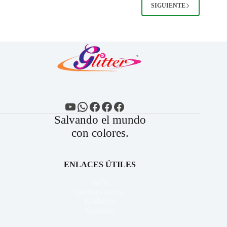
SIGUIENTE
YouTube
WhatsApp
Facebook
Facebook
Facebook
Salvando el mundo
con colores.
ENLACES ÚTILES
Inicio
Quiénes somos
Productos
Contacto