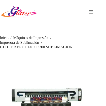
Saltar
al
contenido
Inicio
/
Máquinas de Impresión
/
Impresora de Sublimación
/
GLITTER PRO+ 1402 I3200 SUBLIMACIÓN