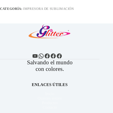
CATEGORÍA:
IMPRESORA DE SUBLIMACIÓN
YouTube
WhatsApp
Facebook
Facebook
Facebook
Salvando el mundo
con colores.
ENLACES ÚTILES
Inicio
Quiénes somos
Productos
Contacto