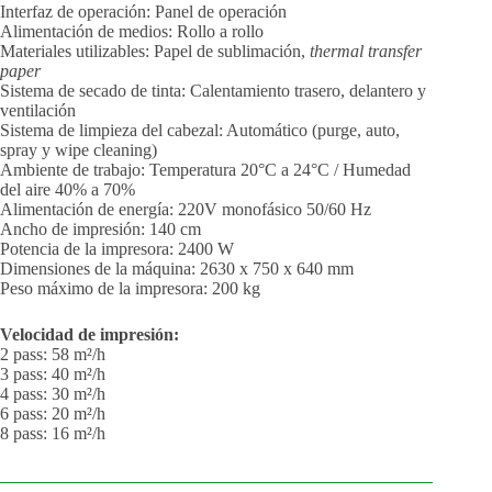
Interfaz de operación: Panel de operación
Alimentación de medios: Rollo a rollo
Materiales utilizables: Papel de sublimación,
thermal transfer
paper
Sistema de secado de tinta: Calentamiento trasero, delantero y
ventilación
Sistema de limpieza del cabezal: Automático (purge, auto,
spray y wipe cleaning)
Ambiente de trabajo: Temperatura 20°C a 24°C / Humedad
del aire 40% a 70%
Alimentación de energía: 220V monofásico 50/60 Hz
Ancho de impresión: 140 cm
Potencia de la impresora: 2400 W
Dimensiones de la máquina: 2630 x 750 x 640 mm
Peso máximo de la impresora: 200 kg
Velocidad de impresión:
2 pass: 58 m²/h
3 pass: 40 m²/h
4 pass: 30 m²/h
6 pass: 20 m²/h
8 pass: 16 m²/h