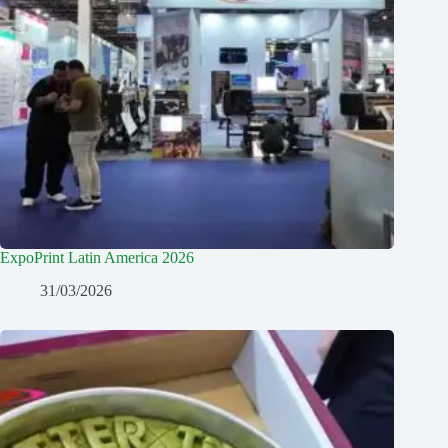
ExpoPrint Latin America 2026
31/03/2026