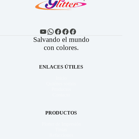
YouTube
WhatsApp
Facebook
Facebook
Facebook
Salvando el mundo
con colores.
ENLACES ÚTILES
Inicio
Quiénes somos
Productos
Contacto
PRODUCTOS
Plotter de Impresión
Tintas
Refacciones