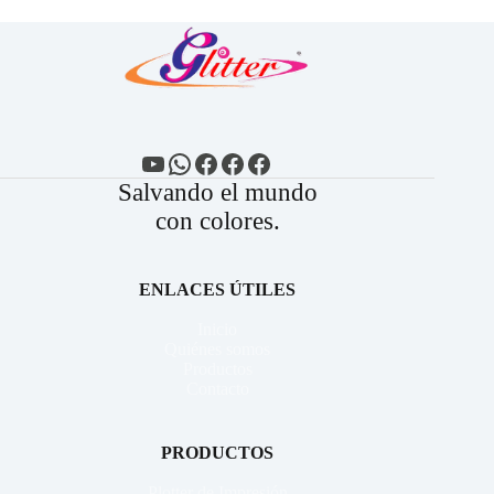
YouTube
WhatsApp
Facebook
Facebook
Facebook
Salvando el mundo
con colores.
ENLACES ÚTILES
Inicio
Quiénes somos
Productos
Contacto
PRODUCTOS
Plotter de Impresión