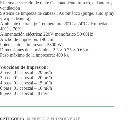
Sistema de secado de tinta: Calentamiento trasero, delantero y
ventilación
Sistema de limpieza de cabezal: Automático (purge, auto spray
y wipe cleaning)
Ambiente de trabajo: Temperatura 20°C a 24°C / Humedad
40% a 70%
Alimentación eléctrica: 220V monofásico 50/60Hz
Ancho de impresión: 190 cm
Potencia de la impresora: 2800 W
Dimensiones de la máquina: 2.3 × 0.75 × 0.63 m
Peso máximo de la impresora: 400 kg
Velocidad de Impresión:
2 pass: 01 cabezal – 29 m²/h
3 pass: 01 cabezal – 20 m²/h
4 pass: 01 cabezal – 15 m²/h
6 pass: 01 cabezal – 10 m²/h
8 pass: 01 cabezal – 8 m²/h
CATEGORÍA:
IMPRESORA ECO SOLVENTE