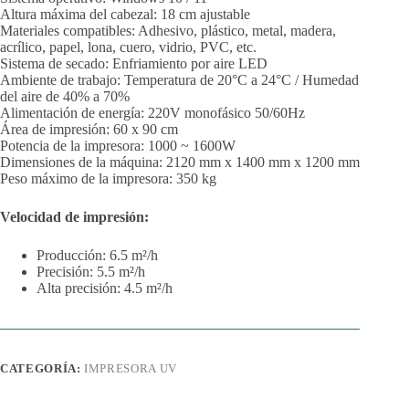
Altura máxima del cabezal: 18 cm ajustable
Materiales compatibles: Adhesivo, plástico, metal, madera,
acrílico, papel, lona, cuero, vidrio, PVC, etc.
Sistema de secado: Enfriamiento por aire LED
Ambiente de trabajo: Temperatura de 20°C a 24°C / Humedad
del aire de 40% a 70%
Alimentación de energía: 220V monofásico 50/60Hz
Área de impresión: 60 x 90 cm
Potencia de la impresora: 1000 ~ 1600W
Dimensiones de la máquina: 2120 mm x 1400 mm x 1200 mm
Peso máximo de la impresora: 350 kg
Velocidad de impresión:
Producción: 6.5 m²/h
Precisión: 5.5 m²/h
Alta precisión: 4.5 m²/h
CATEGORÍA:
IMPRESORA UV