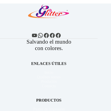
YouTube
WhatsApp
Facebook
Facebook
Facebook
Salvando el mundo
con colores.
ENLACES ÚTILES
Inicio
Quiénes somos
Productos
Contacto
PRODUCTOS
Plotter de Impresión