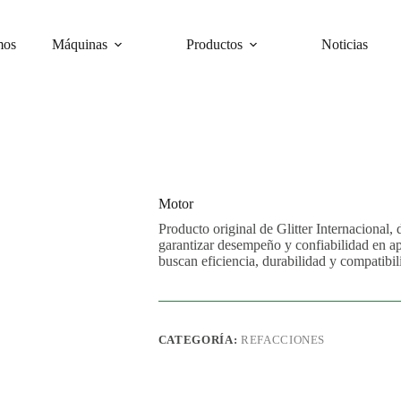
mos
Máquinas
Productos
Noticias
Motor
Producto original de Glitter Internacional, 
garantizar desempeño y confiabilidad en ap
buscan eficiencia, durabilidad y compatibil
CATEGORÍA:
REFACCIONES