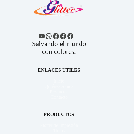
YouTube
WhatsApp
Facebook
Facebook
Facebook
Salvando el mundo
con colores.
ENLACES ÚTILES
Inicio
Quiénes somos
Productos
Contacto
PRODUCTOS
Plotter de Impresión
Tintas