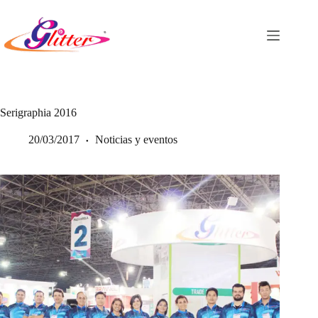
Saltar
al
contenido
Serigraphia 2016
20/03/2017
Noticias y eventos